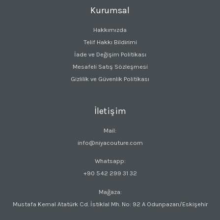
Kurumsal
Hakkımızda
Telif Hakkı Bildirimi
İade ve Değişim Politikası
Mesafeli Satış Sözleşmesi
Gizlilik ve Güvenlik Politikası
İletişim
Mail:
info@niyacouture.com
Whatsapp:
+90 542 299 31 32
Mağaza:
Mustafa Kemal Atatürk Cd. İstiklal Mh. No: 92 A Odunpazarı/Eskişehir