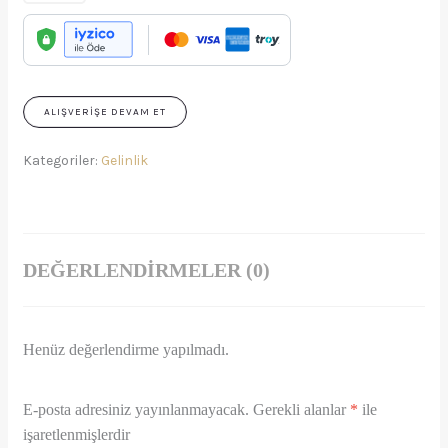
ALIŞVERIŞE DEVAM ET
Kategoriler:
Gelinlik
DEĞERLENDIRMELER (0)
Henüz değerlendirme yapılmadı.
E-posta adresiniz yayınlanmayacak.
Gerekli alanlar
*
ile
işaretlenmişlerdir