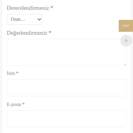
Derecelendirmeniz
*
USD
Değerlendirmeniz
*
İsim
*
E-posta
*