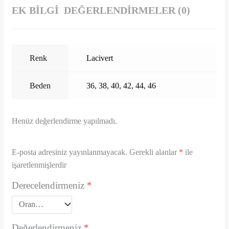
EK BILGI
DEĞERLENDIRMELER (0)
Renk
Lacivert
Beden
36
,
38
,
40
,
42
,
44
,
46
Henüz değerlendirme yapılmadı.
E-posta adresiniz yayınlanmayacak.
Gerekli alanlar
*
ile
işaretlenmişlerdir
Derecelendirmeniz
*
Değerlendirmeniz
*