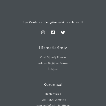
Niya Couture sizi en güzel şekilde anlatan dil.
Hizmetlerimiz
Özel Sipariş Formu
İade ve Değişim Formu
İletişim
Kurumsal
Hakkımızda
Telif Hakkı Bildirimi
İade ve Değişim Politikası