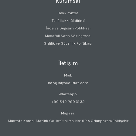
Kurumsal
Hakkımızda
Telif Hakkı Bildirimi
İade ve Değişim Politikası
Mesafeli Satış Sözleşmesi
Gizlilik ve Güvenlik Politikası
İletişim
Mail:
info@niyacouture.com
Whatsapp:
+90 542 299 31 32
Mağaza:
Mustafa Kemal Atatürk Cd. İstiklal Mh. No: 92 A Odunpazarı/Eskişehir