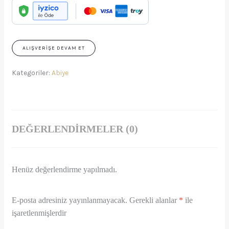
ALIŞVERIŞE DEVAM ET
Kategoriler:
Abiye
DEĞERLENDIRMELER (0)
Henüz değerlendirme yapılmadı.
E-posta adresiniz yayınlanmayacak.
Gerekli alanlar
*
ile
işaretlenmişlerdir