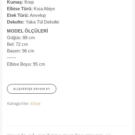
Kumaş:
Krep
Elbise Türü:
Kısa Abiye
Etek Türü:
Anvelop
Dekolte:
Yaka Tül Dekolte
MODEL ÖLÇÜLERİ
Göğüs: 88 cm
Bel: 72 cm
Basen: 96 cm
——
Elbise Boyu: 95 cm
ALIŞVERIŞE DEVAM ET
Kategoriler:
Abiye