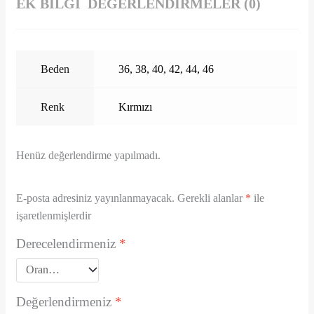
EK BILGI
DEĞERLENDIRMELER (0)
Beden
36, 38, 40, 42, 44, 46
Renk
Kırmızı
Henüz değerlendirme yapılmadı.
E-posta adresiniz yayınlanmayacak.
Gerekli alanlar
*
ile
işaretlenmişlerdir
Derecelendirmeniz
*
Değerlendirmeniz
*