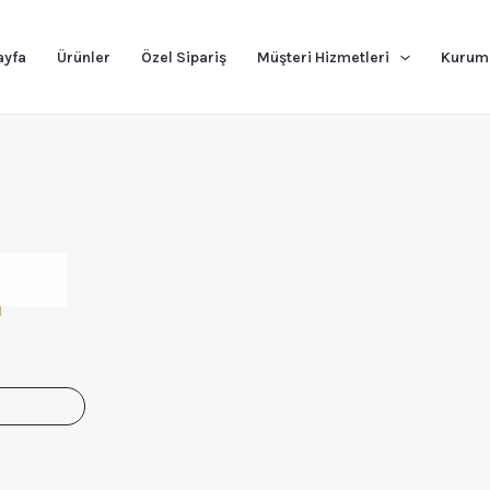
ayfa
Ürünler
Özel Sipariş
Müşteri Hizmetleri
Kurum