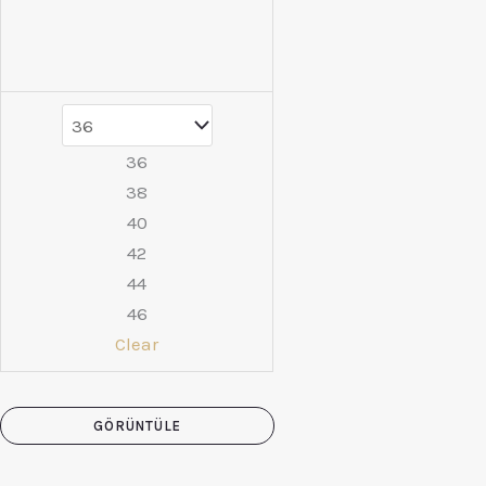
36
38
40
42
44
46
Clear
GÖRÜNTÜLE