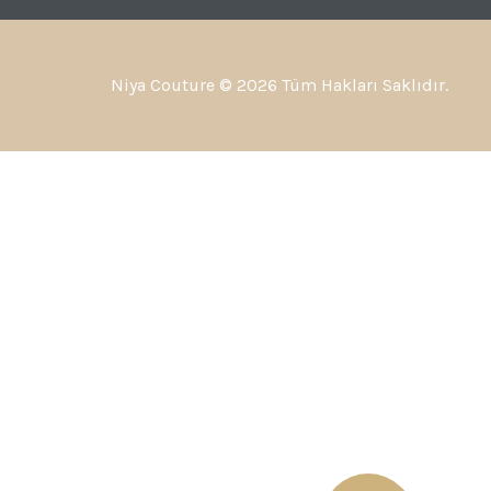
Niya Couture © 2026 Tüm Hakları Saklıdır.